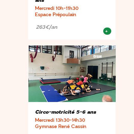
ans
Mercredi 10h-11h30
Espace Prépoulain
263€/an
+
Cirque
Circo-motricité 5-6 ans
Mercredi 13h30-14h30
Gymnase René Cassin