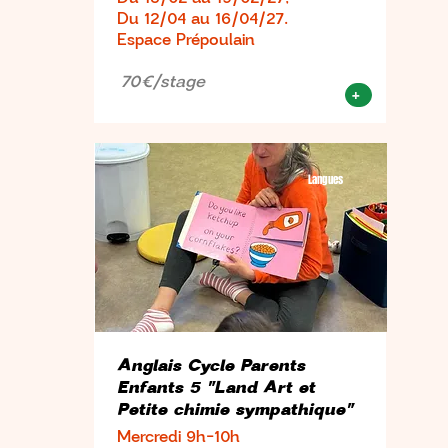
Du 12/04 au 16/04/27.
Espace Prépoulain
70€/stage
+
Langues
Anglais Cycle Parents
Enfants 5 "Land Art et
Petite chimie sympathique"
Mercredi 9h-10h