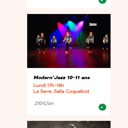
+
Danse
Modern'Jazz 10-11 ans
Lundi 17h-18h
La Serre, Salle Coquelicot
210€/an
+