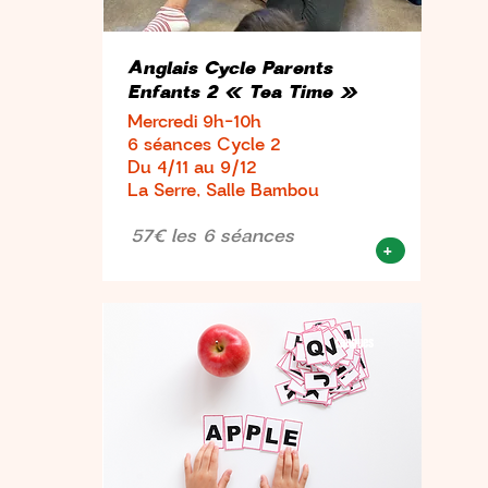
Anglais Cycle Parents
Enfants 2 « Tea Time »
Mercredi 9h-10h
6 séances Cycle 2
Du 4/11 au 9/12
La Serre, Salle Bambou
57€ les 6 séances
+
Langues