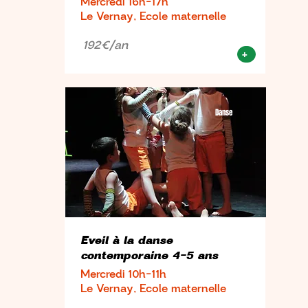
Mercredi 16h-17h
Le Vernay, Ecole maternelle
192€/an
+
Danse
Eveil à la danse
contemporaine 4-5 ans
Mercredi 10h-11h
Le Vernay, Ecole maternelle