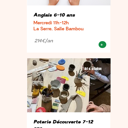
Anglais 6-10 ans
Mercredi 11h-12h
La Serre, Salle Bambou
214€/an
+
Art & création
Poterie Découverte 7-12