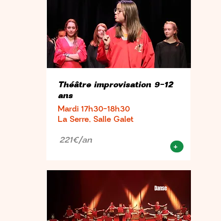
Théâtre improvisation 9-12
ans
Mardi 17h30-18h30
La Serre, Salle Galet
221€/an
+
Danse