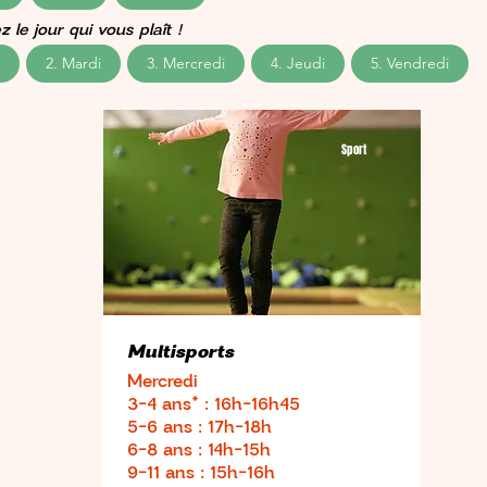
 le jour qui vous plaît !
2. Mardi
3. Mercredi
4. Jeudi
5. Vendredi
Sport
Multisports
Mercredi
3-4 ans* : 16h-16h45
5-6 ans : 17h-18h
6-8 ans : 14h-15h
9-11 ans : 15h-16h