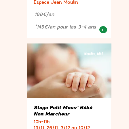
Espace Jean Moulin
188€/an
*145€/an pour les 3-4 ans
+
Bien-être, Bébé
Stage Petit Mouv’ Bébé
Non Marcheur
10h-11h
19/11, 26/11, 3/12 ou 10/12