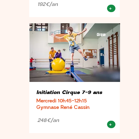
192€/an
+
Cirque
Initiation Cirque 7-9 ans
Mercredi 10h45-12h15
Gymnase René Cassin
248€/an
+