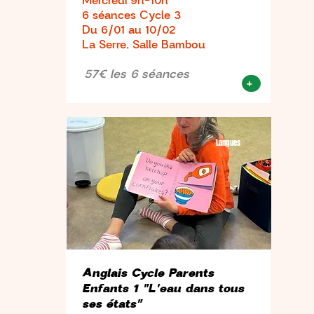
Mercredi 9h-10h
6 séances Cycle 3
Du 6/01 au 10/02
La Serre, Salle Bambou
57€ les 6 séances
+
Langues
Anglais Cycle Parents
Enfants 1 "L'eau dans tous
ses états"