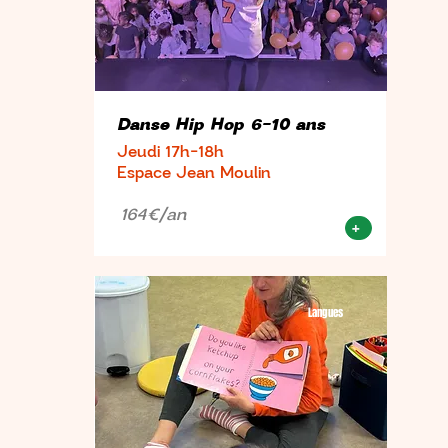
Danse Hip Hop 6-10 ans
Jeudi 17h-18h
Espace Jean Moulin
164€/an
+
Langues