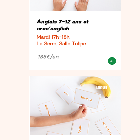
Anglais 7-12 ans et
croc'english
Mardi 17h-18h
La Serre, Salle Tulipe
185€/an
+
Langues