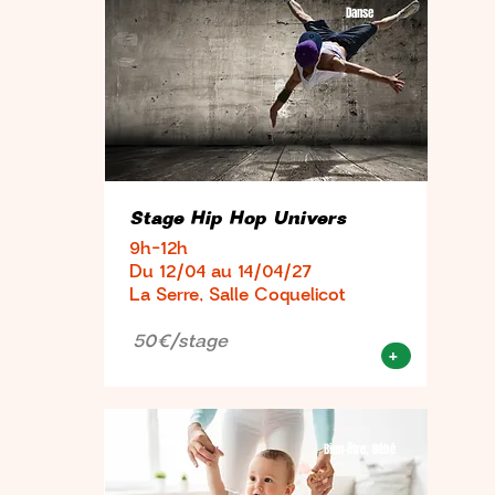
Danse
Stage Hip Hop Univers
9h-12h
Du 12/04 au 14/04/27
La Serre, Salle Coquelicot
50€/stage
+
Bien-être, Bébé