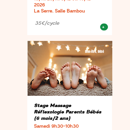
2026
La Serre, Salle Bambou
35€/cycle
+
Bien-être, Bébé
Stage Massage
Réflexologie Parents Bébés
(6 mois/2 ans)
Samedi 9h30-10h30