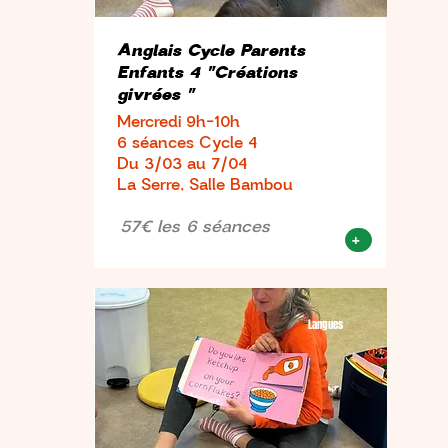
Anglais Cycle Parents
Enfants 4 "Créations
givrées "
Mercredi 9h-10h
6 séances Cycle 4
Du 3/03 au 7/04
La Serre, Salle Bambou
57€ les 6 séances
+
Langues