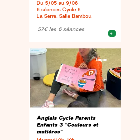
Du 5/05 au 9/06
6 séances Cycle 6
La Serre, Salle Bambou
57€ les 6 séances
+
Langues
Anglais Cycle Parents
Enfants 3 "Couleurs et
matières"