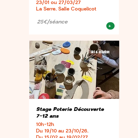
23/01 ou 27/03/27
La Serre, Salle Coquelicot
25€/séance
+
Art & création
Stage Poterie Découverte
7-12 ans
10h-12h
Du 19/10 au 23/10/26,
Du 15/02 au 19/02/27,