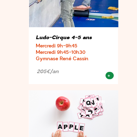
Ludo-Cirque 4-5 ans
Mercredi 9h-9h45
Mercredi 9h45-10h30
Gymnase René Cassin
205€/an
+
Langues