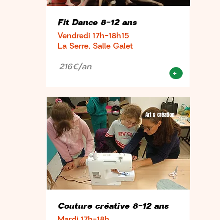
Fit Dance 8-12 ans
Vendredi 17h-18h15
La Serre, Salle Galet
216€/an
+
Art & création
Couture créative 8-12 ans
Mardi 17h-18h