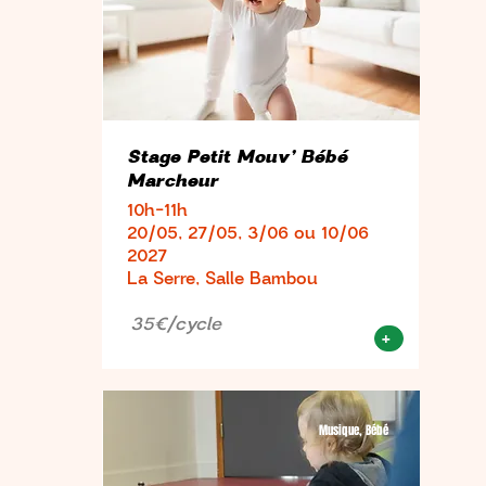
Stage Petit Mouv’ Bébé
Marcheur
10h-11h
20/05, 27/05, 3/06 ou 10/06
2027
La Serre, Salle Bambou
35€/cycle
+
Musique, Bébé