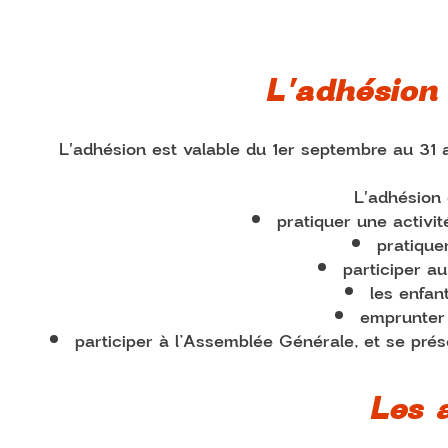
L'adhésion
L'adhésion est valable du 1er septembre au 31 a
L'adhésion 
pratiquer une activit
pratiquer
participer a
les enfant
emprunter 
participer à l’Assemblée Générale, et se prés
Les 