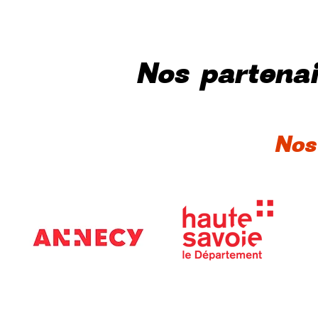
Nos partenai
Nos