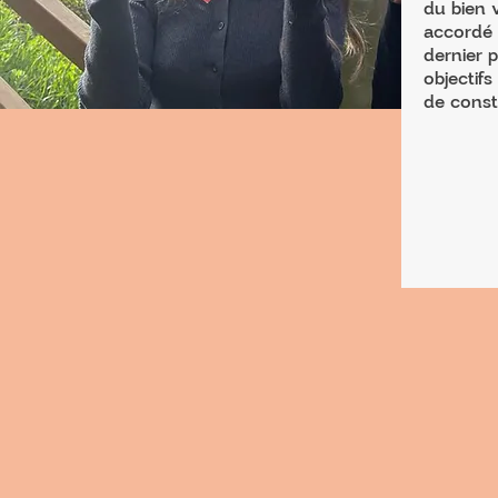
du bien 
accordé 
dernier 
objectif
de const