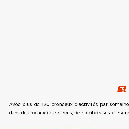
Et 
Avec plus de 120 créneaux d'activités par semaine et
dans des locaux entretenus, de nombreuses personne