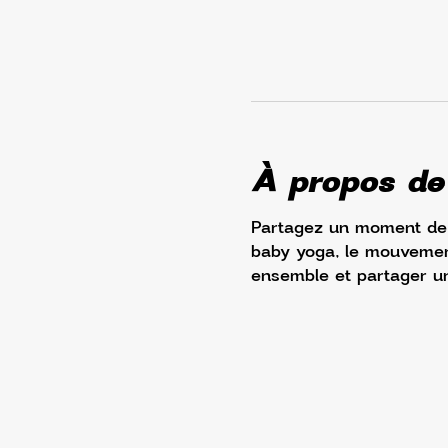
À propos de
Partagez un moment de d
baby yoga, le mouvement 
ensemble et partager u