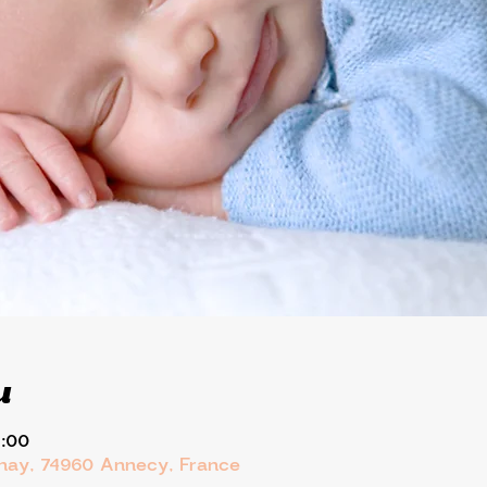
u
1:00
rnay, 74960 Annecy, France