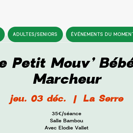
ADULTES/SENIORS
ÉVÉNEMENTS DU MOMEN
e Petit Mouv’ Béb
Marcheur
jeu. 03 déc.
  |  
La Serre
35€/séance
Salle Bambou
Avec Elodie Vallet