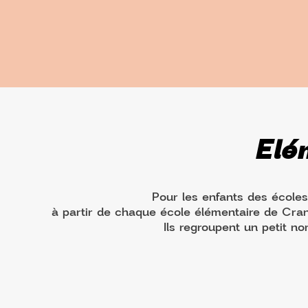
Elé
Pour les enfants des école
à partir de chaque école élémentaire de Cran
Ils regroupent un petit no