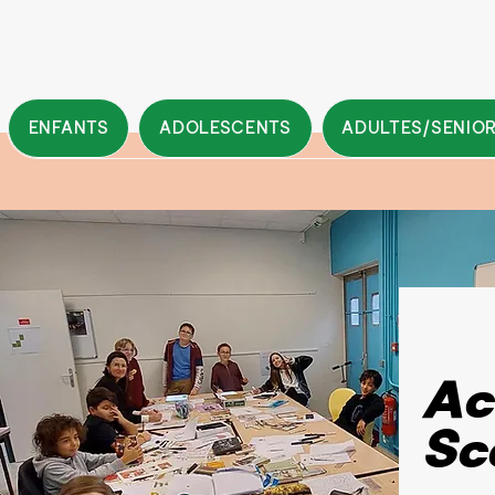
ENFANTS
ADOLESCENTS
ADULTES/SENIO
Ac
Sc