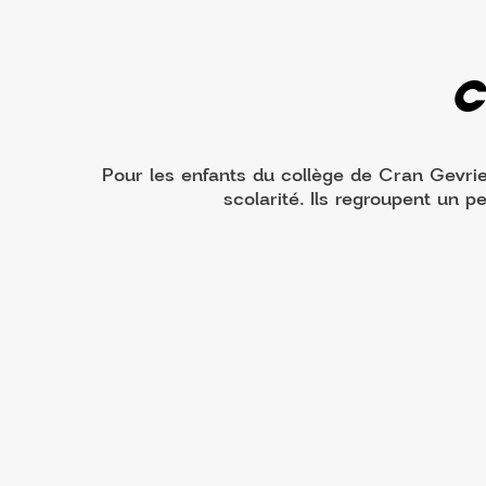
C
Pour les enfants du collège de Cran Gevri
scolarité. Ils regroupent un p