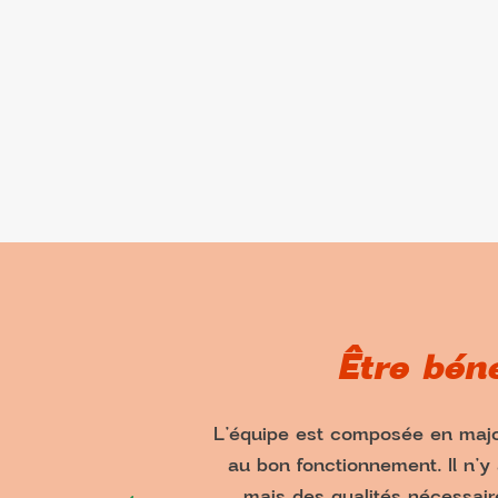
Être bén
L’équipe est composée en major
au bon fonctionnement. Il n’
mais des qualités nécessaire