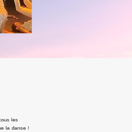
tous les
e la danse !