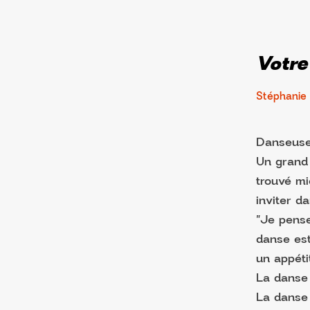
Votre
Stéphanie
Danseuse,
Un grand 
trouvé mi
inviter d
"Je pense
danse est
un appéti
La danse
La danse 