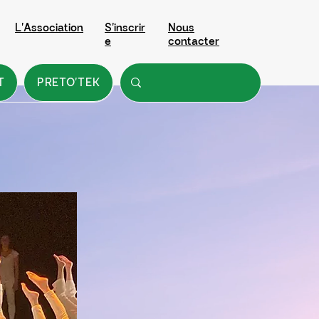
L'Association
S'inscrir
Nous
e
contacter
T
PRETO'TEK