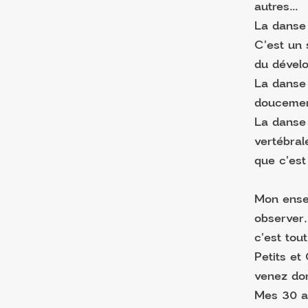
autres...
La danse 
C'est un 
du dévelo
La danse 
doucement
La danse 
vertébral
que c'est
Mon ensei
observer, 
c'est tout
Petits et
venez don
Mes 30 a