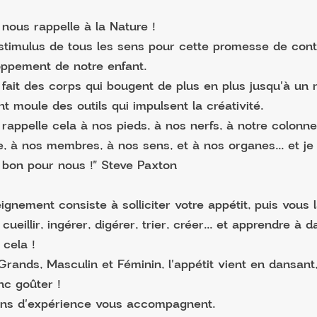
nous rappelle à la Nature !
stimulus de tous les sens pour cette promesse de cont
ppement de notre enfant.
fait des corps qui bougent de plus en plus jusqu'à un r
 moule des outils qui impulsent la créativité.
rappelle cela à nos pieds, à nos nerfs, à notre colonne
e, à nos membres, à nos sens, et à nos organes... et j
 bon pour nous !" Steve Paxton
gnement consiste à solliciter votre appétit, puis vous 
cueillir, ingérer, digérer, trier, créer... et apprendre à 
 cela !
 Grands, Masculin et Féminin, l'appétit vient en dansant,
c goûter !
ns d'expérience vous accompagnent.