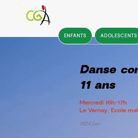
ENFANTS
ADOLESCENTS
Danse co
11 ans
Mercredi 16h-17h
Le Vernay, Ecole mat
192€/an