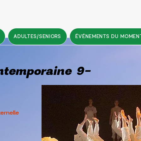
ADULTES/SENIORS
ÉVÉNEMENTS DU MOMEN
ntemporaine 9-
ernelle