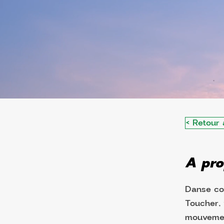
< Retour 
A pro
Danse co
Toucher, v
mouvement