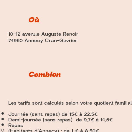
Où
10-12 avenue Auguste Renoir
74960 Annecy Cran-Gevrier
Combien
Les tarifs sont calculés selon votre quotient familial
Journée (sans repas) de 15€ à 22,5€
Demi-journée (sans repas) de 9,7€ à 14,5€
Repas
(Habitants d’Annecy) : de 1 € à 8.50€