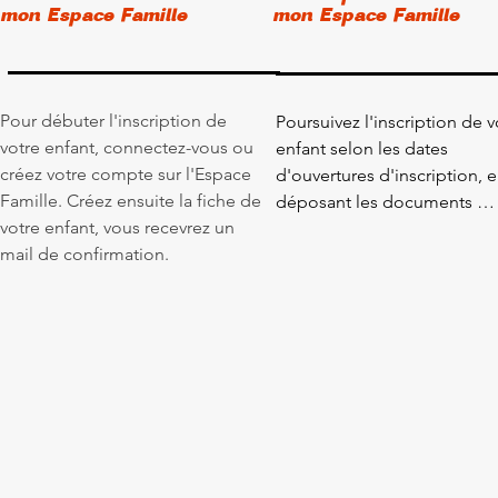
mon Espace Famille
mon Espace Famille
Pour débuter l'inscription de 
Poursuivez l'inscription de vo
votre enfant, connectez-vous ou 
enfant selon les dates 
créez votre compte sur l'Espace 
d'ouvertures d'inscription, e
Famille. Créez ensuite la fiche de 
déposant les documents 
votre enfant, vous recevrez un 
obligatoires en ligne :  

mail de confirmation.
- Fiche d'inscription complét
- Avis d'imposition,

- Carnet de vaccination à jou