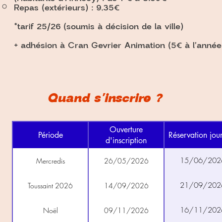
Repas (extérieurs) : 9,35€
*tarif 25/26 (soumis à décision de la ville)
+ adhésion à Cran Gevrier Animation (5€ à l'année
Quand s'inscrire ?
Ouverture
Période
Réservation jou
d'inscription
15/06/202
Mercredis
26/05/2026
21/09/202
Toussaint 2026
14/09/2026
16/11/202
Noël
09/11/2026