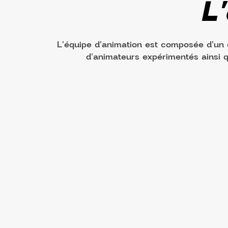
L
L'équipe d'animation est composée d'un di
d'animateurs expérimentés ainsi 