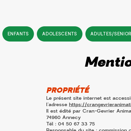
ENFANTS
ADOLESCENTS
ADULTES/SENIO
Mentio
PROPRIÉTÉ
Le présent site internet est accessi
l’adresse
https://crangevrieranima
Il est édité par Cran-Gevrier Anim
74960 Annecy
Tél : 04 50 67 33 75
Responsable du site : commission