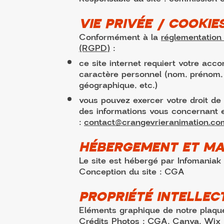
VIE PRIVÉE / COOKI
Conformément à la
réglementation
(RGPD)
:
ce site internet requiert votre acc
caractère personnel (nom, prénom, t
géographique, etc.)
vous pouvez exercer votre droit de
des informations vous concernant 
:
contact@crangevrieranimation.co
HÉBERGEMENT ET M
Le site est hébergé par Infomaniak 
Conception du site : CGA
PROPRIÉTÉ INTELLEC
Eléments graphique de notre plaqu
Crédits Photos : CGA, Canva, Wix