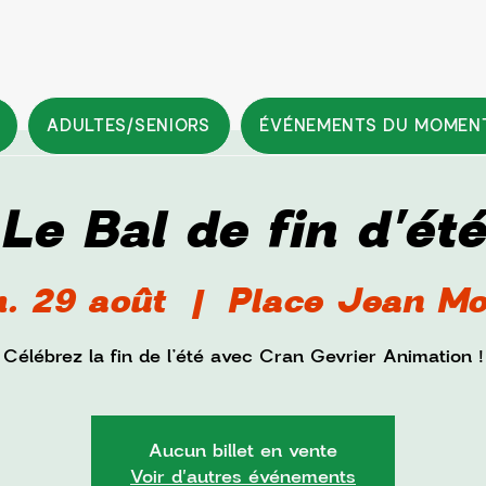
ADULTES/SENIORS
ÉVÉNEMENTS DU MOMEN
Le Bal de fin d'été
. 29 août
  |  
Place Jean Mo
Célébrez la fin de l’été avec Cran Gevrier Animation !
Aucun billet en vente
Voir d'autres événements