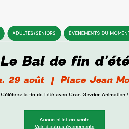
ADULTES/SENIORS
ÉVÉNEMENTS DU MOMEN
Le Bal de fin d'été
. 29 août
  |  
Place Jean Mo
Célébrez la fin de l’été avec Cran Gevrier Animation !
Aucun billet en vente
Voir d'autres événements