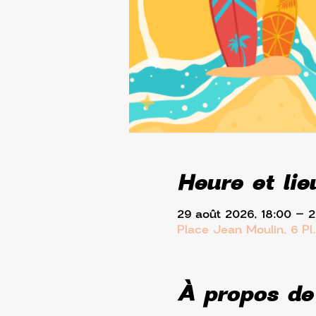
Heure et lie
29 août 2026, 18:00 – 
Place Jean Moulin, 6 Pl
À propos de