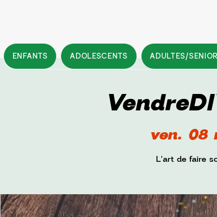
ENFANTS
ADOLESCENTS
ADULTES/SENIO
VendreDIY
ven. 08 
L'art de faire 