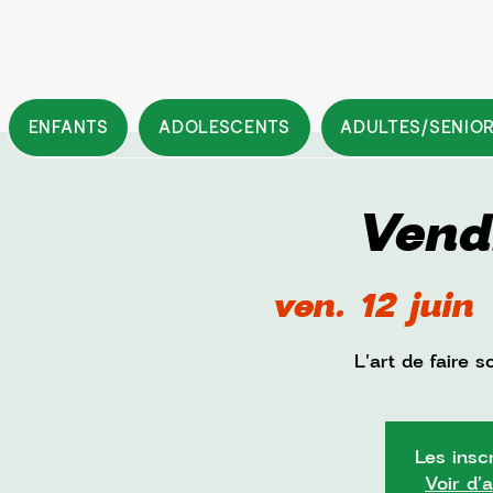
ENFANTS
ADOLESCENTS
ADULTES/SENIO
Vend
ven. 12 juin
 
L'art de faire 
Les insc
Voir d'