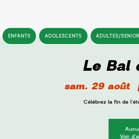
ENFANTS
ADOLESCENTS
ADULTES/SENIO
Le Bal 
sam. 29 août
  
Célébrez la fin de l’
Aucun
Voir d'