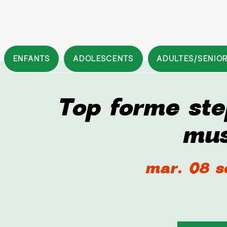
ENFANTS
ADOLESCENTS
ADULTES/SENIO
Top forme st
mus
mar. 08 s