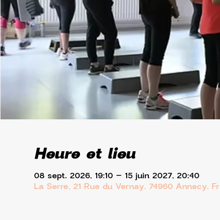
Heure et lieu
08 sept. 2026, 19:10 – 15 juin 2027, 20:40
La Serre, 21 Rue du Vernay, 74960 Annecy, F