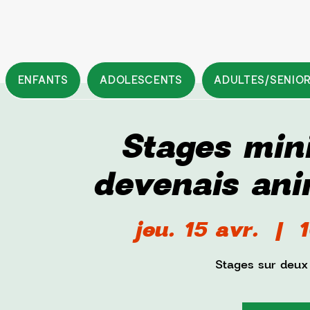
ENFANTS
ADOLESCENTS
ADULTES/SENIO
Stages mini
devenais ani
jeu. 15 avr.
  |  
1
Stages sur deux 