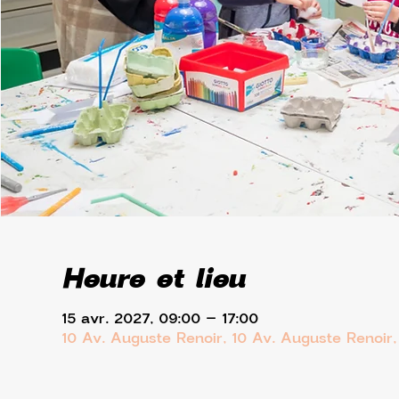
Heure et lieu
15 avr. 2027, 09:00 – 17:00
10 Av. Auguste Renoir, 10 Av. Auguste Renoir