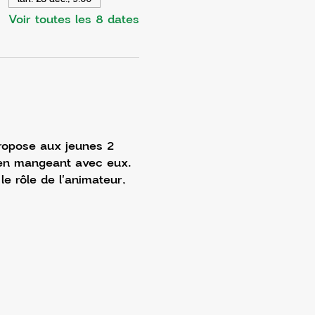
Voir toutes les 8 dates
ropose aux jeunes 2 
t en mangeant avec eux. 
e rôle de l'animateur, 