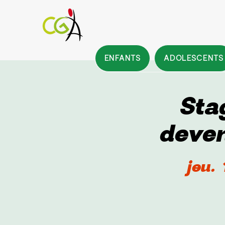
ENFANTS
ADOLESCENTS
Sta
deven
jeu. 