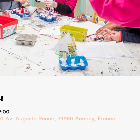
u
7:00
10 Av. Auguste Renoir, 74960 Annecy, France