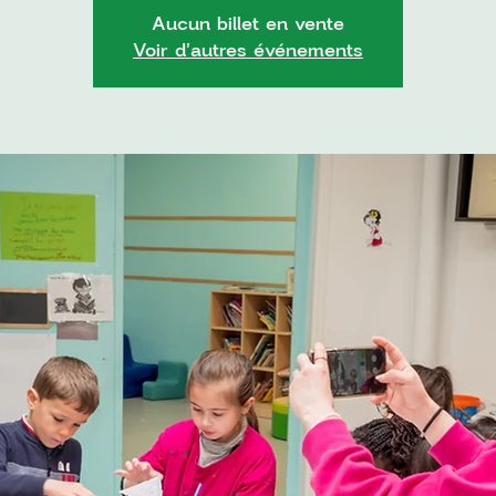
Aucun billet en vente
Voir d'autres événements