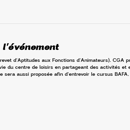
 l'événement
evet d'Aptitudes aux Fonctions d'Animateurs). CGA p
vie du centre de loisirs en partageant des activités e
e sera aussi proposée afin d'entrevoir le cursus BAFA, l