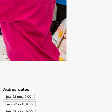
Autres dates
jeu. 22 oct., 9:00
ven. 23 oct., 9:00
lun. 28 déc., 9:00