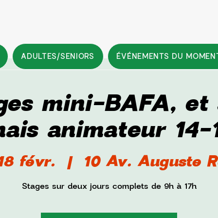
ADULTES/SENIORS
ÉVÉNEMENTS DU MOMEN
ges mini-BAFA, et s
ais animateur 14-
18 févr.
  |  
10 Av. Auguste R
Stages sur deux jours complets de 9h à 17h