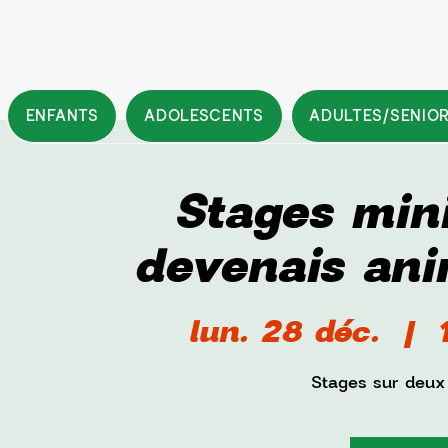
ENFANTS
ADOLESCENTS
ADULTES/SENIO
Stages mini
devenais ani
lun. 28 déc.
  |  
Stages sur deux 