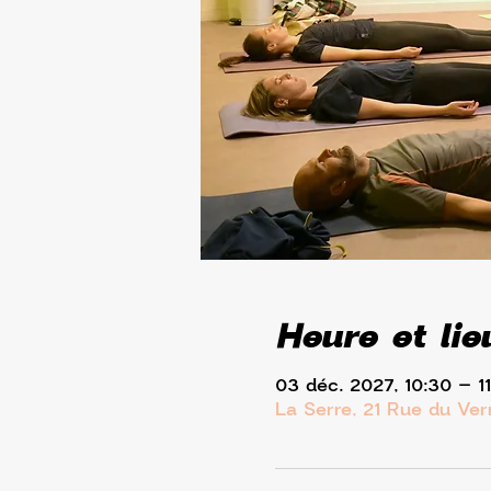
Heure et lie
03 déc. 2027, 10:30 – 1
La Serre, 21 Rue du Ve