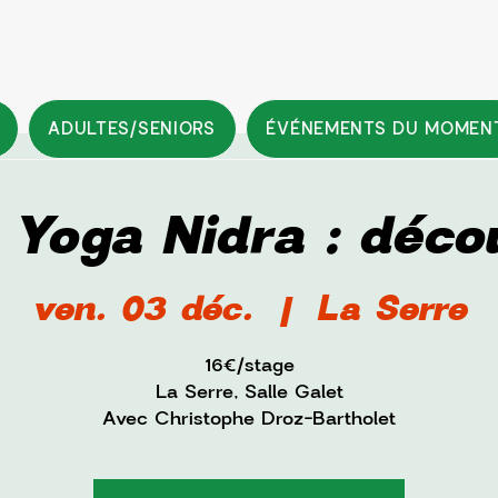
ADULTES/SENIORS
ÉVÉNEMENTS DU MOMEN
 Yoga Nidra : déco
ven. 03 déc.
  |  
La Serre
16€/stage
La Serre, Salle Galet
Avec Christophe Droz-Bartholet