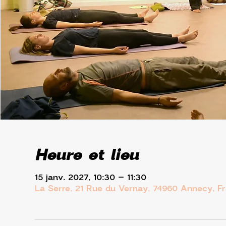
Heure et lieu
15 janv. 2027, 10:30 – 11:30
La Serre, 21 Rue du Vernay, 74960 Annecy, F