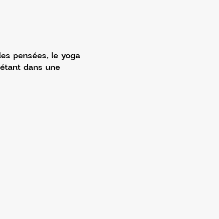
 les pensées, le yoga 
 étant dans une 