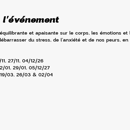
 l'événement
 équilibrante et apaisante sur le corps, les émotions et
débarrasser du stress, de l’anxiété et de nos peurs, en
/11, 27/11, 04/12/26
22/01, 29/01, 05/12/27
, 19/03, 26/03 & 02/04