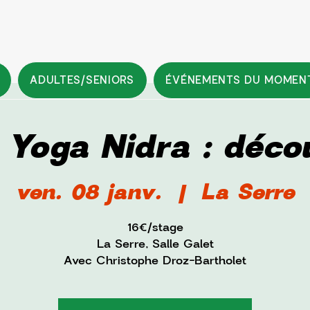
ADULTES/SENIORS
ÉVÉNEMENTS DU MOMEN
 Yoga Nidra : déco
ven. 08 janv.
  |  
La Serre
16€/stage
La Serre, Salle Galet
Avec Christophe Droz-Bartholet