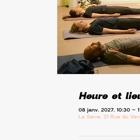
Heure et lie
08 janv. 2027, 10:30 – 1
La Serre, 21 Rue du Ve