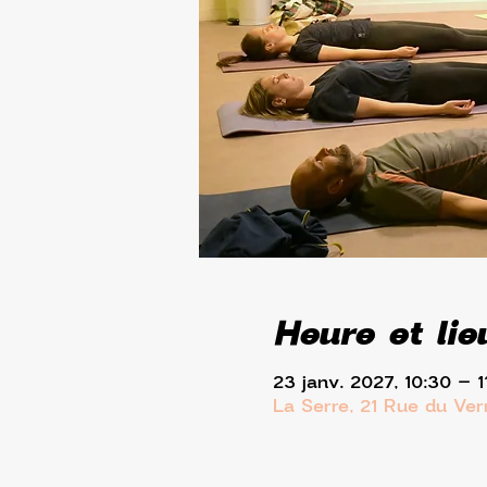
Heure et lie
23 janv. 2027, 10:30 – 1
La Serre, 21 Rue du Ve