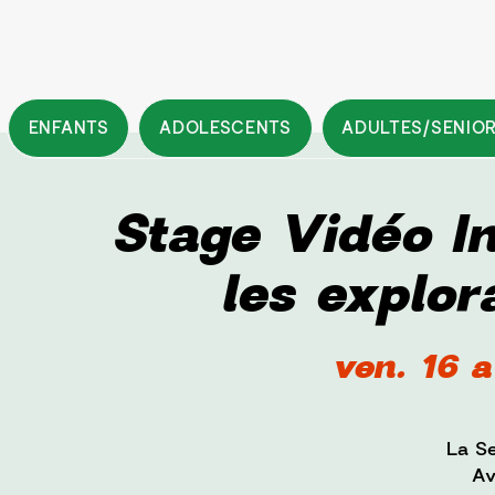
ENFANTS
ADOLESCENTS
ADULTES/SENIO
Stage Vidéo In
les explor
ven. 16 a
La Se
Av