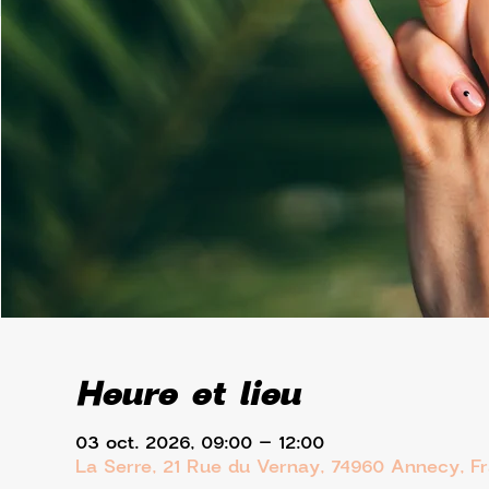
Heure et lieu
03 oct. 2026, 09:00 – 12:00
La Serre, 21 Rue du Vernay, 74960 Annecy, F