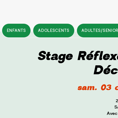
ENFANTS
ADOLESCENTS
ADULTES/SENIO
Stage Réflex
Déc
sam. 03 o
2
S
Avec 