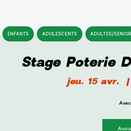
ENFANTS
ADOLESCENTS
ADULTES/SENIO
Stage Poterie 
jeu. 15 avr.
  |
Avec
Aucun