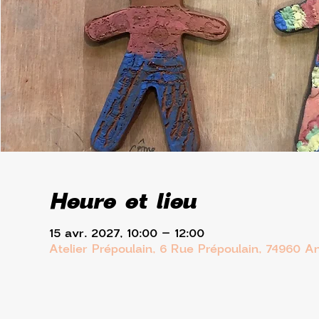
Heure et lieu
15 avr. 2027, 10:00 – 12:00
Atelier Prépoulain, 6 Rue Prépoulain, 74960 A