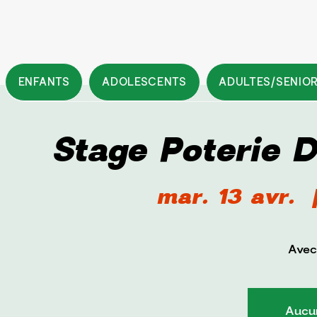
ENFANTS
ADOLESCENTS
ADULTES/SENIO
Stage Poterie 
mar. 13 avr.
  
Avec
Aucun