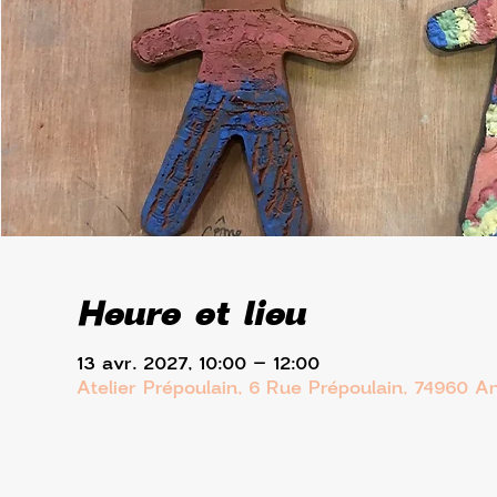
Heure et lieu
13 avr. 2027, 10:00 – 12:00
Atelier Prépoulain, 6 Rue Prépoulain, 74960 A