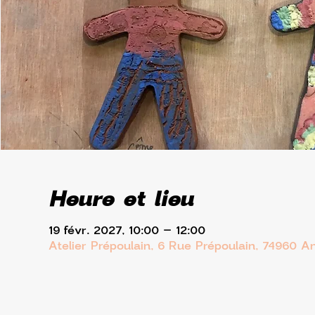
Heure et lieu
19 févr. 2027, 10:00 – 12:00
Atelier Prépoulain, 6 Rue Prépoulain, 74960 A