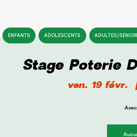
ENFANTS
ADOLESCENTS
ADULTES/SENIO
Stage Poterie 
ven. 19 févr.
  
Avec
Aucun