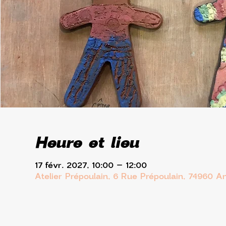
Heure et lieu
17 févr. 2027, 10:00 – 12:00
Atelier Prépoulain, 6 Rue Prépoulain, 74960 A