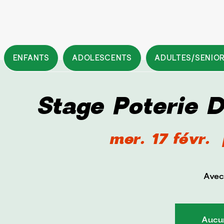
ENFANTS
ADOLESCENTS
ADULTES/SENIO
Stage Poterie 
mer. 17 févr.
  
Avec
Aucun