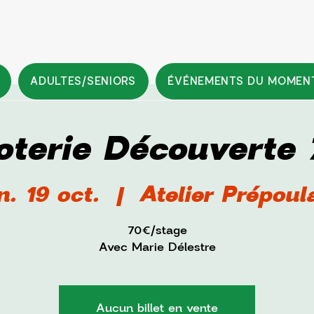
ADULTES/SENIORS
ÉVÉNEMENTS DU MOMEN
oterie Découverte 
n. 19 oct.
  |  
Atelier Prépoul
70€/stage
Avec Marie Délestre
Aucun billet en vente