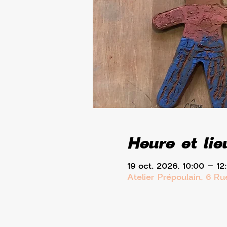
Heure et lie
19 oct. 2026, 10:00 – 12
Atelier Prépoulain, 6 R