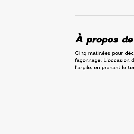
À propos de
Cinq matinées pour décou
façonnage. L'occasion de
l'argile, en prenant le t