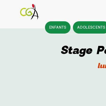
ENFANTS
ADOLESCENTS
Stage P
lu