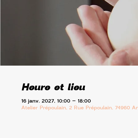
Heure et lieu
16 janv. 2027, 10:00 – 18:00
Atelier Prépoulain, 2 Rue Prépoulain, 74960 A