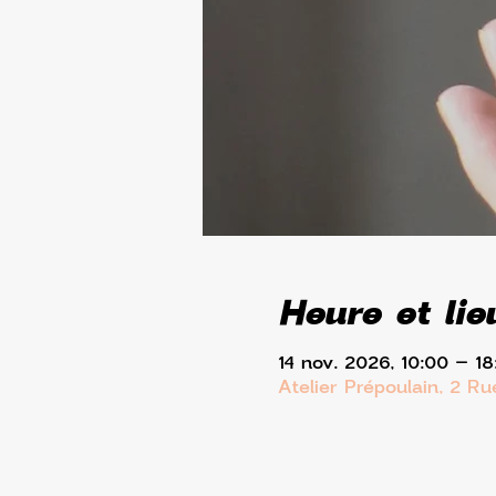
Heure et lie
14 nov. 2026, 10:00 – 18
Atelier Prépoulain, 2 R