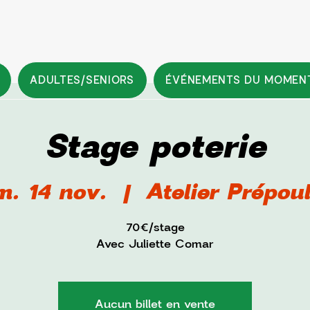
ADULTES/SENIORS
ÉVÉNEMENTS DU MOMEN
Stage poterie
m. 14 nov.
  |  
Atelier Prépou
70€/stage
Avec Juliette Comar
Aucun billet en vente