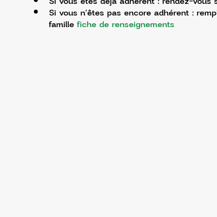
Si vous êtes déjà adhérent : rendez-vous s
Si vous n'êtes pas encore adhérent : rempl
famille 
fiche de renseignements