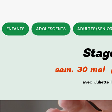
ENFANTS
ADOLESCENTS
ADULTES/SENIO
Stag
sam. 30 mai
  
avec Juliette 