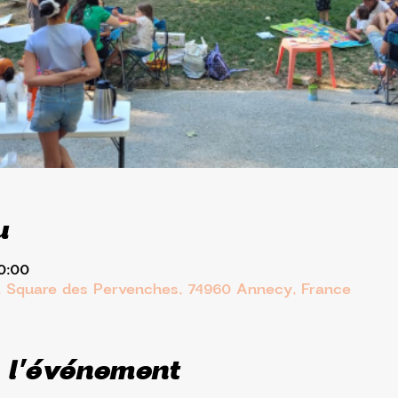
u
0:00
 Square des Pervenches, 74960 Annecy, France
 l'événement