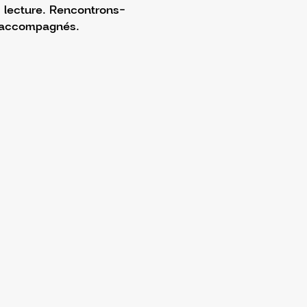
 lecture. Rencontrons-
s accompagnés.