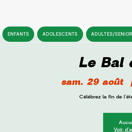
ENFANTS
ADOLESCENTS
ADULTES/SENIO
Le Bal 
sam. 29 août
  
Célébrez la fin de l’
Aucun
Voir d'