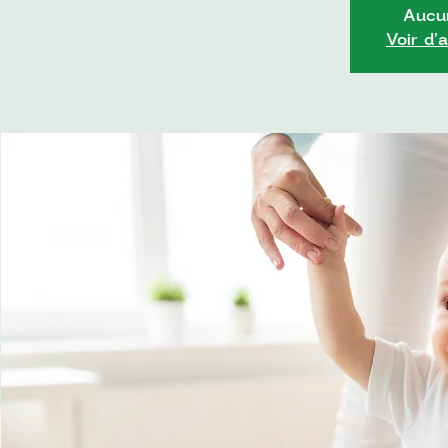
Aucun
Voir d'