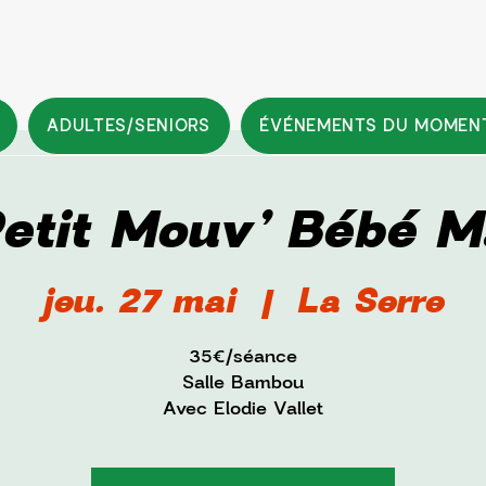
ADULTES/SENIORS
ÉVÉNEMENTS DU MOMEN
Petit Mouv’ Bébé M
jeu. 27 mai
  |  
La Serre
35€/séance
Salle Bambou
Avec Elodie Vallet