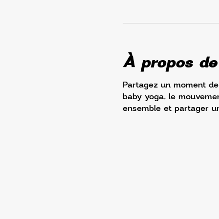
À propos de
Partagez un moment de d
baby yoga, le mouvement 
ensemble et partager u