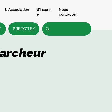
L'Association
S'inscrir
Nous
e
contacter
T
PRETO'TEK
archeur