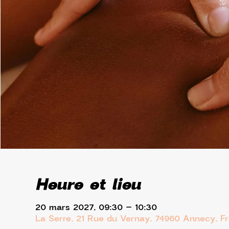
Heure et lieu
20 mars 2027, 09:30 – 10:30
La Serre, 21 Rue du Vernay, 74960 Annecy, F