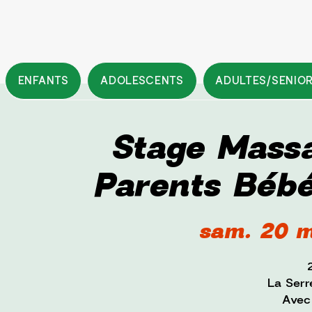
ENFANTS
ADOLESCENTS
ADULTES/SENIO
Stage Massa
Parents Bébé
sam. 20 m
La Serr
Avec 