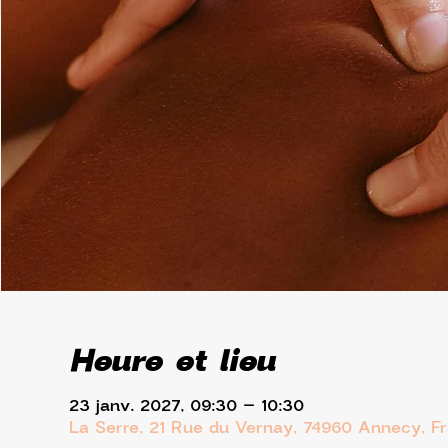
Heure et lieu
23 janv. 2027, 09:30 – 10:30
La Serre, 21 Rue du Vernay, 74960 Annecy, F