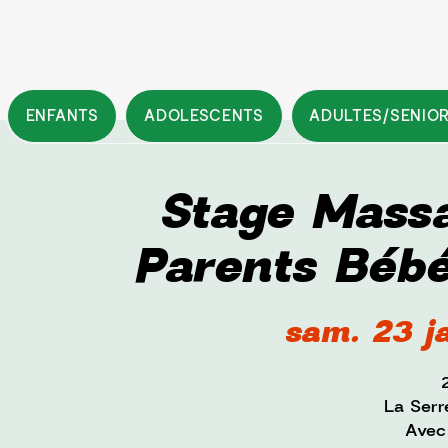
ENFANTS
ADOLESCENTS
ADULTES/SENIO
Stage Massa
Parents Bébé
sam. 23 j
La Serr
Avec 