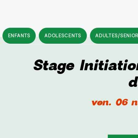
ENFANTS
ADOLESCENTS
ADULTES/SENIO
Stage Initiati
d
ven. 06 n