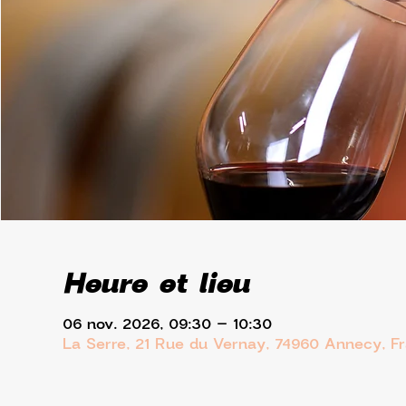
Heure et lieu
06 nov. 2026, 09:30 – 10:30
La Serre, 21 Rue du Vernay, 74960 Annecy, F