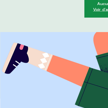
Aucun
Voir d'