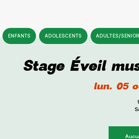
ENFANTS
ADOLESCENTS
ADULTES/SENIO
Stage Éveil mus
lun. 05 o
S
Aucun