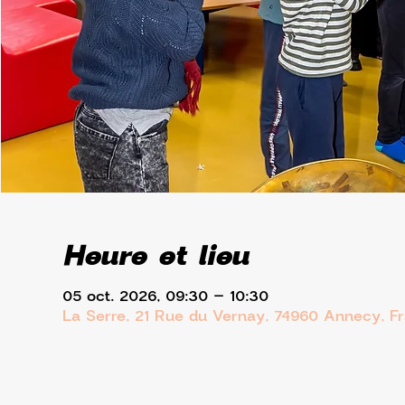
Heure et lieu
05 oct. 2026, 09:30 – 10:30
La Serre, 21 Rue du Vernay, 74960 Annecy, F