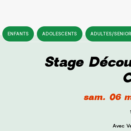
ENFANTS
ADOLESCENTS
ADULTES/SENIO
Stage Décou
C
sam. 06 m
Avec Vé