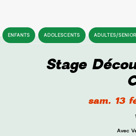
ENFANTS
ADOLESCENTS
ADULTES/SENIO
Stage Décou
C
sam. 13 f
Avec Vé