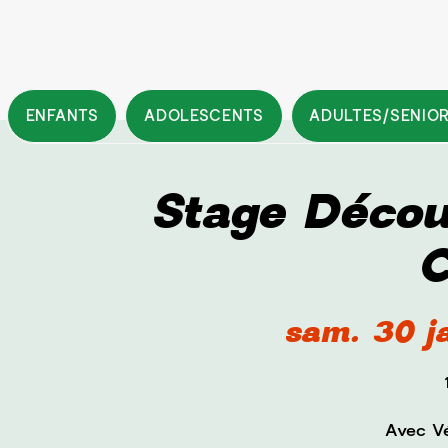
ENFANTS
ADOLESCENTS
ADULTES/SENIO
Stage Décou
C
sam. 30 j
Avec Vé