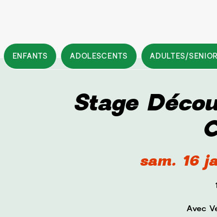
ENFANTS
ADOLESCENTS
ADULTES/SENIO
Stage Décou
C
sam. 16 j
Avec Vé