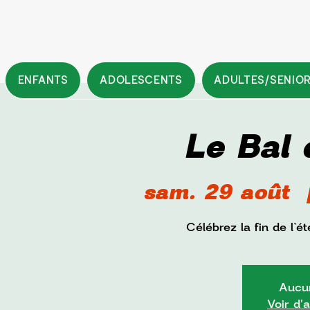
ENFANTS
ADOLESCENTS
ADULTES/SENIO
Le Bal 
sam. 29 août
  
Célébrez la fin de l’
Aucun
Voir d'