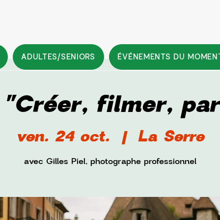
ADULTES/SENIORS
ÉVÉNEMENTS DU MOMEN
"Créer, filmer, pa
ven. 24 oct.
  |  
La Serre
avec Gilles Piel, photographe professionnel