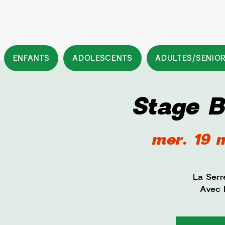
ENFANTS
ADOLESCENTS
ADULTES/SENIO
Stage 
mer. 19 
La Serr
Avec F