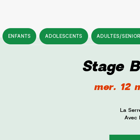
ENFANTS
ADOLESCENTS
ADULTES/SENIO
Stage 
mer. 12 
La Serr
Avec F