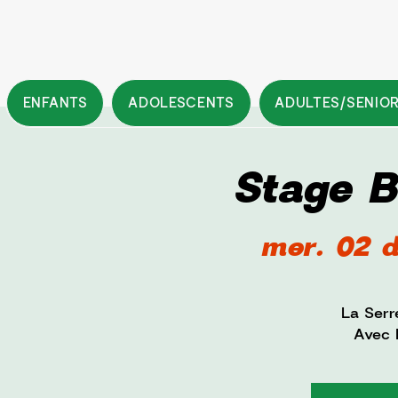
ENFANTS
ADOLESCENTS
ADULTES/SENIO
Stage 
mer. 02 d
La Serr
Avec F