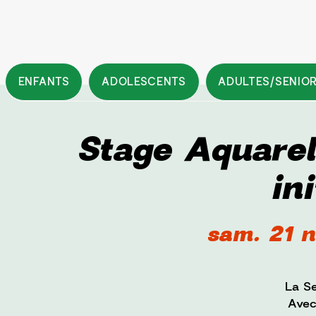
ENFANTS
ADOLESCENTS
ADULTES/SENIO
Stage Aquarel
ini
sam. 21 n
La Se
Avec