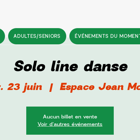
ADULTES/SENIORS
ÉVÉNEMENTS DU MOMEN
Solo line danse
. 23 juin
  |  
Espace Jean Mo
Aucun billet en vente
Voir d'autres événements